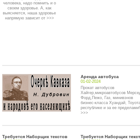
человека, надо помнить и о
своем здоровье. А, как
выясняется, наша здоровье
напрямую зависит от
>>>
Аренда автобуса
01-02-2024
Прокат автобусов
Хайгер,микроавтобусов Мерсе
Форд,Пежо, Газ, минивэнов
бизнес-класса Хуандай, Тоуота
республике и за ее пределами!.
>>>
Требуется Наборщик текстов
Требуется Наборщик текс