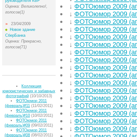
руководителя КБР
↓
ФОТОюмор 2009 (ап
Оценка: Великолепно!,
голосов(1)
↓
ФОТОюмор 2009 (ап
↓
ФОТОюмор 2009 (ап
23/04/2009
↓
ФОТОюмор 2009 (ап
Новое здание
СберБанка
↓
ФОТОюмор 2009 (ап
Оценка: Прекрасно,
↓
ФОТОюмор 2009 (ап
голосов(71)
↓
ФОТОюмор 2009 (ап
↓
ФОТОюмор 2009 (ап
↓
ФОТОюмор 2009 (ап
↓
ФОТОюмор 2009 (ап
↓
ФОТОюмор 2009 (ап
Коллекция
↓
ФОТОюмор 2009 (ап
юмористических и забавных
фотографий
(10/10/2013)
↓
ФОТОюмор 2009 (ап
ФОТОюмор 2011
↓
ФОТОюмор 2009 (ап
(февраль)#11
(11/02/2011)
ФОТОюмор 2011
↓
ФОТОюмор 2009 (ап
(февраль)#10
(10/02/2011)
↓
ФОТОюмор 2009 (ап
ФОТОюмор 2011
(февраль)#09
(09/02/2011)
↓
ФОТОюмор 2009 (ап
ФОТОюмор 2011
↓
ФОТОюмор 2009 (ап
(февраль)#08
(08/02/2011)