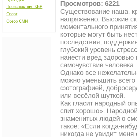
Просмотров: 6221
Происшествия КБР
Существование наша, к
Спорт
напряженно. Высокие ск
Обзор СМИ
моментального принятия
которые могут быть нес
последствия, поддержив
глубокий уровень стрес
нанести вред здоровью 
самочувствие человека.
Однако все нежелатель
можно уменьшить всего
фотографией, добросер
или весёлой шуткой.
Как гласит народный опы
спит хорошо». Народной
знаменитых людей о сме
такое: «Если когда-нибу
никогда не увидит меня