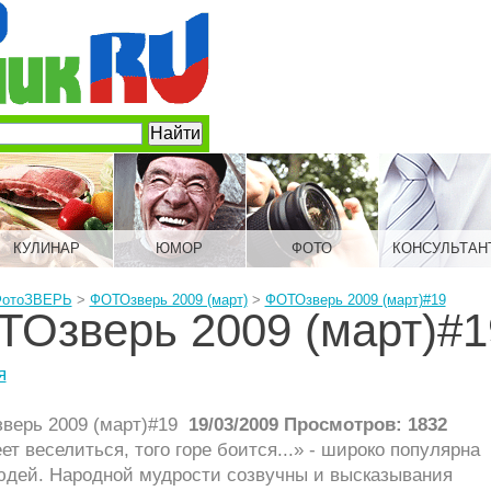
КУЛИНАР
ЮМОР
ФОТО
КОНСУЛЬТАН
отоЗВЕРЬ
>
ФОТОзверь 2009 (март)
>
ФОТОзверь 2009 (март)#19
Озверь 2009 (март)#1
я
19/03/2009 Просмотров: 1832
ет веселиться, того горе боится...» - широко популярна
юдей. Народной мудрости созвучны и высказывания