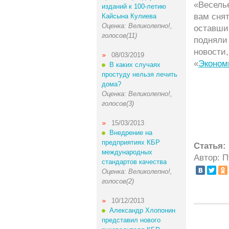
«Веселье
изданий к 100-летию
вам снят
Кайсына Кулиева
Оценка: Великолепно!,
оставши
голосов(11)
подняли 
новости
08/03/2019
«
Эконом
В каких случаях
простуду нельзя лечить
дома?
Оценка: Великолепно!,
голосов(3)
15/03/2013
Внедрение на
предприятиях КБР
Статья:
международных
Автор: 
стандартов качества
Оценка: Великолепно!,
голосов(2)
10/12/2013
Александр Хлопонин
представил нового