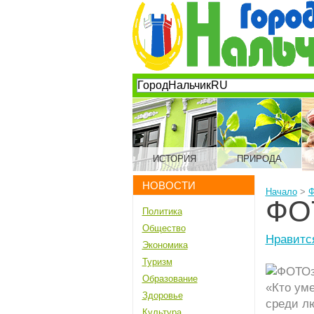
ИСТОРИЯ
ПРИРОДА
НОВОСТИ
Начало
>
Ф
ФОТ
Политика
Общество
Нравитс
Экономика
Туризм
Образование
«Кто уме
Здоровье
среди л
Культура