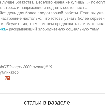
 лучше богатства. Веселого нрава не купишь...» помогу
ь стресс и напряжение и поднять состояние на
йся день для более плодотворной работы. Если вы уже
настроение настолько, что готовы узнать более серьез
, и обсудить их, то мы можем предложить вам материал
ика
» раскрывающий злободневную социальную тему.
ФОТОзверь 2009 (март)#19
Публикатор
статьи в разделе