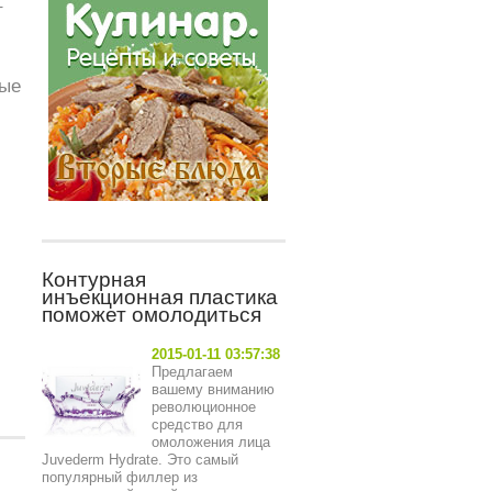
т
ные
Контурная
инъекционная пластика
поможет омолодиться
2015-01-11 03:57:38
Предлагаем
вашему вниманию
революционное
средство для
омоложения лица
Juvederm Hydrate. Это самый
популярный филлер из