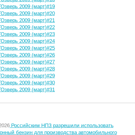
Озверь 2009 (март)#19
Озверь 2009 (март)#20
Озверь 2009 (март)#21
Озверь 2009 (март)#22
Озверь 2009 (март)#23
Озверь 2009 (март)#24
Озверь 2009 (март)#25
Озверь 2009 (март)#26
Озверь 2009 (март)#27
Озверь 2009 (март)#28
Озверь 2009 (март)#29
Озверь 2009 (март)#30
Озверь 2009 (март)#31
НИЕ СТАТЬИ
2026
Российским НПЗ разрешили использовать
онный бензин для производства автомобильного