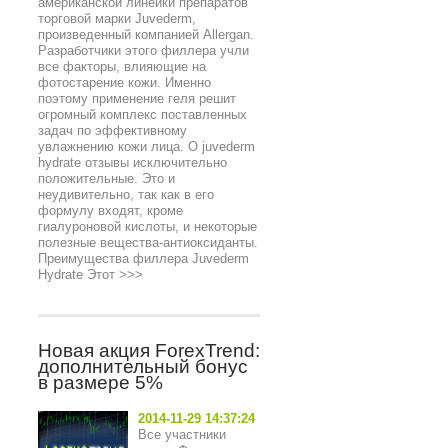
американской линейки препаратов
торговой марки Juvederm,
произведенный компанией Allergan.
Разработчики этого филлера учли
все факторы, влияющие на
фотостарение кожи. Именно
поэтому применение геля решит
огромный комплекс поставленных
задач по эффективному
увлажнению кожи лица. О juvederm
hydrate отзывы исключительно
положительные. Это и
неудивительно, так как в его
формулу входят, кроме
гиалуроновой кислоты, и некоторые
полезные вещества-антиоксиданты.
Преимущества филлера Juvederm
Hydrate Этот
>>>
Новая акция ForexTrend:
дополнительный бонус
в размере 5%
2014-11-29 14:37:24
Все участники