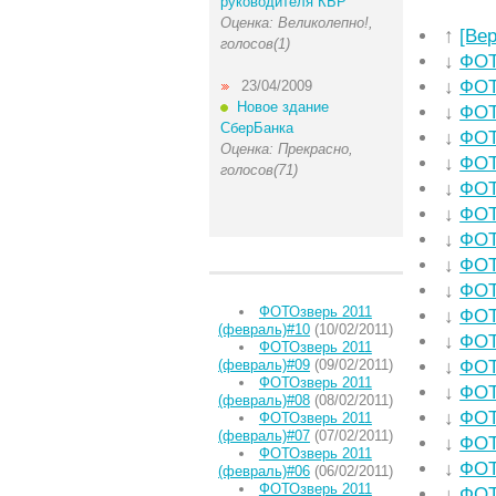
руководителя КБР
Оценка: Великолепно!,
↑
[Ве
голосов(1)
↓
ФОТ
↓
ФОТ
23/04/2009
Новое здание
↓
ФОТ
СберБанка
↓
ФОТ
Оценка: Прекрасно,
↓
ФОТ
голосов(71)
↓
ФОТ
↓
ФОТ
↓
ФОТ
↓
ФОТ
↓
ФОТ
ФОТОзверь 2011
↓
ФОТ
(февраль)#10
(10/02/2011)
↓
ФОТ
ФОТОзверь 2011
(февраль)#09
(09/02/2011)
↓
ФОТ
ФОТОзверь 2011
↓
ФОТ
(февраль)#08
(08/02/2011)
↓
ФОТ
ФОТОзверь 2011
(февраль)#07
(07/02/2011)
↓
ФОТ
ФОТОзверь 2011
↓
ФОТ
(февраль)#06
(06/02/2011)
ФОТОзверь 2011
↓
ФОТ