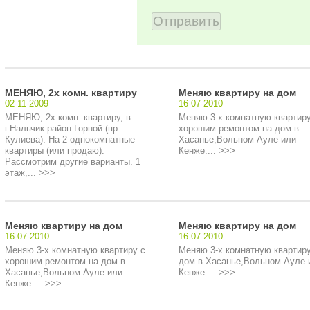
МЕНЯЮ, 2х комн. квартиру
Меняю квартиру на дом
02-11-2009
16-07-2010
МЕНЯЮ, 2х комн. квартиру, в
Меняю 3-х комнатную квартиру
г.Нальчик район Горной (пр.
хорошим ремонтом на дом в
Кулиева). На 2 однокомнатные
Хасанье,Вольном Ауле или
квартиры (или продаю).
Кенже.... >>>
Рассмотрим другие варианты. 1
этаж,... >>>
Меняю квартиру на дом
Меняю квартиру на дом
16-07-2010
16-07-2010
Меняю 3-х комнатную квартиру с
Меняю 3-х комнатную квартиру
хорошим ремонтом на дом в
дом в Хасанье,Вольном Ауле 
Хасанье,Вольном Ауле или
Кенже.... >>>
Кенже.... >>>