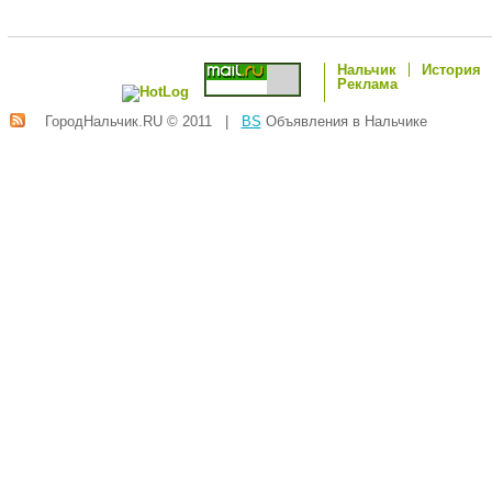
Нальчик
История
Реклама
ГородНальчик.RU © 2011 |
BS
Объявления в Нальчике