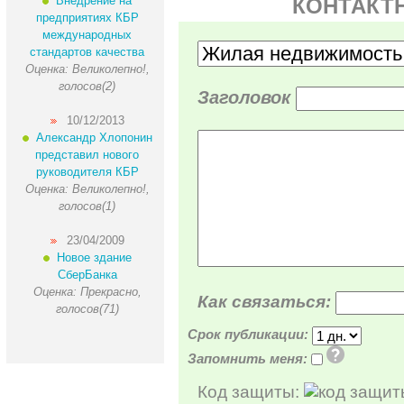
Внедрение на
КОНТАКТ
предприятиях КБР
международных
стандартов качества
Оценка: Великолепно!,
голосов(2)
Заголовок
10/12/2013
Александр Хлопонин
представил нового
руководителя КБР
Оценка: Великолепно!,
голосов(1)
23/04/2009
Новое здание
СберБанка
Оценка: Прекрасно,
Как связаться:
голосов(71)
Срок публикации:
Запомнить меня:
Код защиты: