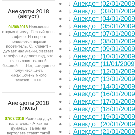
↓
Анекдот (02/01/2009
↓
Анекдот (03/01/2009
Анекдоты 2018
(август)
↓
Анекдот (04/01/2009
↓
Анекдот (05/01/2009
04/08/2018
Нальчанин
открыл фирму. Первый день
↓
Анекдот (07/01/2009
в офисе. На пороге
↓
Анекдот (08/01/2009
появляется первый
посетитель. О, клиент! -
↓
Анекдот (09/01/2009
думает нальчанин, хватает
↓
Анекдот (10/01/2009
телефон и делает вид, что
очень занят важной
↓
Анекдот (11/01/2009
беседой: - ...Нет, сегодня не
↓
Анекдот (12/01/2009
получится...нет,
никак...очень много
↓
Анекдот (13/01/2009
заказов...
>>>
↓
Анекдот (14/01/2009
↓
Анекдот (16/01/2009
↓
Анекдот (17/01/2009
Анекдоты 2018
(июль)
↓
Анекдот (18/01/2009
↓
Анекдот (19/01/2009
07/07/2018
Разговор двух
↓
Анекдот (20/01/2009
нальчанок: - А как ты
думаешь, зачем на
↓
Анекдот (21/01/2009
вертолете ставят такой