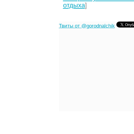
отдыха
]
Твиты от @gorodnalchik