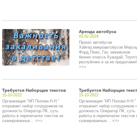
Аренда автобуса
01-02-2024
Прокат автобусов
Хайгер,микроавтобусов Мерсе
Форд,Пежо, Газ, минивэнов
бизнес-класса Хуандай, Тоуота
республике и за ее пределами!.
>>>
Требуется Наборщик текстов
Требуется Наборщик текс
15-10-2022
15-10-2022
Организация "ИП Попова Н.Н."
Организация "ИП Попова Н.Н."
открывает набор сотрудников на
открывает набор сотрудников 
должность Оператор ПК, суть
должность Оператор ПК, суть
работы в перепечатке текстов из
работы в перепечатке текстов 
сканированных... >>>
сканированных... >>>